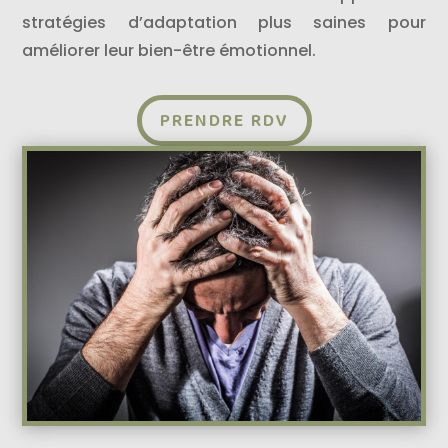
stratégies d’adaptation plus saines pour
améliorer leur bien-être émotionnel.
PRENDRE RDV