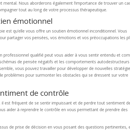
l et mental. Nous aborderons également l’importance de trouver un ca
ccompagner tout au long de votre processus thérapeutique.
tien émotionnel
ie est qu’elle vous offre un soutien émotionnel inconditionnel. Vous
pour partager vos pensées, vos émotions et vos préoccupations les p
n professionnel qualifié peut vous aider à vous sentir entendu et com
es schémas de pensée négatifs et les comportements autodestructeurs
Ensemble, vous pouvez travailler pour développer de nouvelles stratégi
de problèmes pour surmonter les obstacles qui se dressent sur votre
entiment de contrôle
il est fréquent de se sentir impuissant et de perdre tout sentiment d
vous aider à reprendre le contrôle en vous permettant de prendre des
ssus de prise de décision en vous posant des questions pertinentes, 