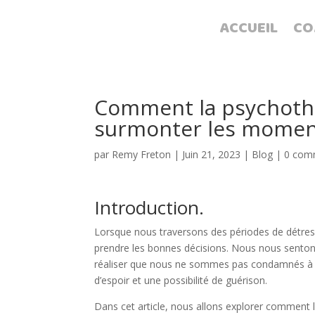
ACCUEIL
CO
Comment la psychothé
surmonter les moments
par
Remy Freton
|
Juin 21, 2023
|
Blog
|
0 com
Introduction.
Lorsque nous traversons des périodes de détresse
prendre les bonnes décisions. Nous nous senton
réaliser que nous ne sommes pas condamnés à vi
d’espoir et une possibilité de guérison.
Dans cet article, nous allons explorer comment 