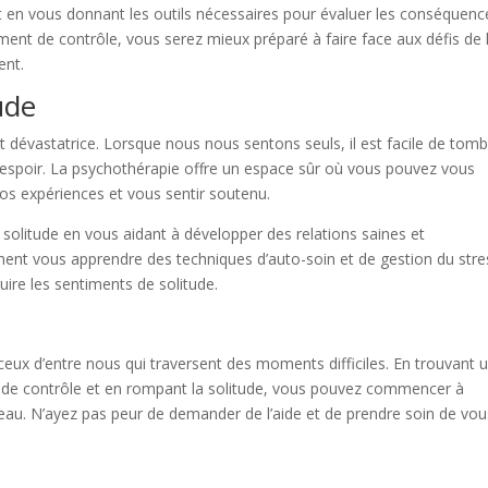
et en vous donnant les outils nécessaires pour évaluer les conséquenc
iment de contrôle, vous serez mieux préparé à faire face aux défis de 
ent.
ude
dévastatrice. Lorsque nous nous sentons seuls, il est facile de tom
sespoir. La psychothérapie offre un espace sûr où vous pouvez vous
os expériences et vous sentir soutenu.
solitude en vous aidant à développer des relations saines et
ement vous apprendre des techniques d’auto-soin et de gestion du stre
uire les sentiments de solitude.
ceux d’entre nous qui traversent des moments difficiles. En trouvant 
 de contrôle et en rompant la solitude, vous pouvez commencer à
veau. N’ayez pas peur de demander de l’aide et de prendre soin de vou