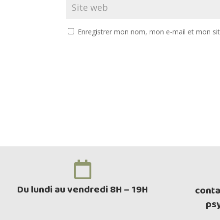
Enregistrer mon nom, mon e-mail et mon si

Du lundi au vendredi 8H – 19H
cont
psy