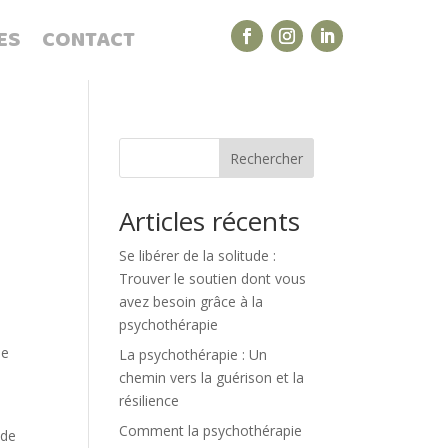
ES
CONTACT
Rechercher
Articles récents
Se libérer de la solitude :
Trouver le soutien dont vous
avez besoin grâce à la
psychothérapie
de
La psychothérapie : Un
e
chemin vers la guérison et la
résilience
Comment la psychothérapie
 de