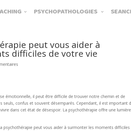
ACHING
PSYCHOPATHOLOGIES
SEANC
rapie peut vous aider à
 difficiles de votre vie
mentaires
 émotionnelle, il peut être difficile de trouver notre chemin et de
s seuls, confus et souvent désemparés. Cependant, il est important 
vre dans cet état de désespoir. La psychothérapie offre une lumièr
la psychothérapie peut vous aider à surmonter les moments difficiles