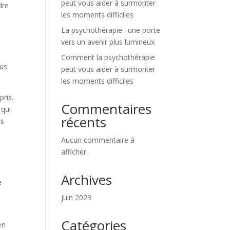
peut vous aider à surmonter
dre
les moments difficiles
La psychothérapie : une porte
vers un avenir plus lumineux
Comment la psychothérapie
lus
peut vous aider à surmonter
les moments difficiles
pris.
Commentaires
 qui
récents
es
Aucun commentaire à
afficher.
Archives
e
juin 2023
Catégories
en