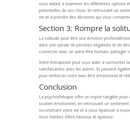
vous aidant à examiner les différentes options 
potentielles de vos choix. En retrouvant un sent
vie et à prendre des décisions qui vous convienn
Section 3: Rompre la solit
La solitude peut être une émotion profondément 
dans une spirale de pensées négatives et de dé
connecter avec un autre être humain, partager v
Votre thérapeute peut vous aider à surmonter la 
satisfaisantes avec les autres. Ils peuvent égal
pour renforcer votre bien-être émotionnel et réd
Conclusion
La psychothérapie offre un espoir tangible pour 
soutien émotionnel, en retrouvant un sentiment
reconstruire votre vie et à vous épanouir à nou
Vous méritez d’être heureux et épanoui.